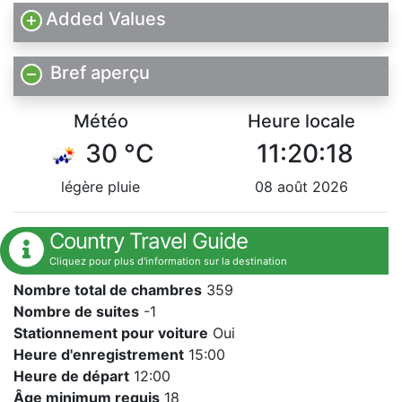
Added Values
Bref aperçu
Météo
Heure locale
30 °C
11:20:19
légère pluie
08 août 2026
Country Travel Guide
Cliquez pour plus d'information sur la destination
Nombre total de chambres
359
Nombre de suites
-1
Stationnement pour voiture
Oui
Heure d'enregistrement
15:00
Heure de départ
12:00
Âge minimum requis
18