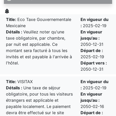
notification_important
Title:
Eco Taxe Gouvernementale
En vigueur du
Mexicaine
:
2025-02-19
Détails :
Veuillez noter qu'une
En vigueur
taxe obligatoire, par chambre,
jusqu'au :
par nuit est applicable. Ce
2050-12-31
montant sera facturé à tous les
Départ de :
invités et est payable à l'arrivée à
2025-02-19
l'hôtel.
Départ vers :
2050-12-31
Title:
VISITAX
En vigueur du
Détails :
Une taxe de séjour
:
2025-02-19
obligatoire, pour tous les visiteurs
En vigueur
étrangers est applicable et
jusqu'au :
payable localement. Le paiement
2050-02-16
devra être effectué sur le site
Départ de :